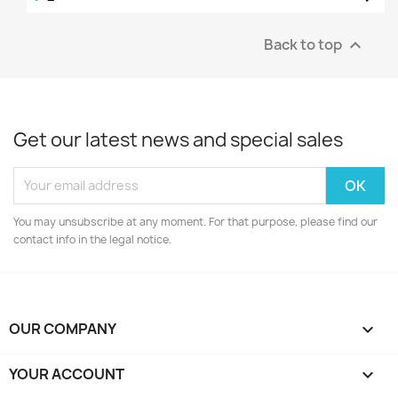
Back to top

Get our latest news and special sales
You may unsubscribe at any moment. For that purpose, please find our
contact info in the legal notice.
OUR COMPANY

YOUR ACCOUNT
