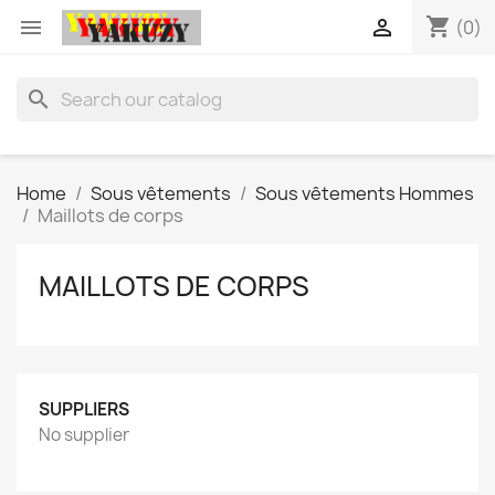
shopping_cart


(0)
search
Home
Sous vêtements
Sous vêtements Hommes
Maillots de corps
MAILLOTS DE CORPS
SUPPLIERS
No supplier