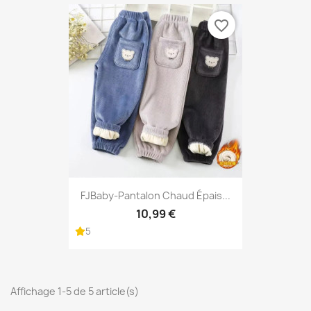
favorite_border
FJBaby-Pantalon Chaud Épais...
10,99 €
5
Affichage 1-5 de 5 article(s)