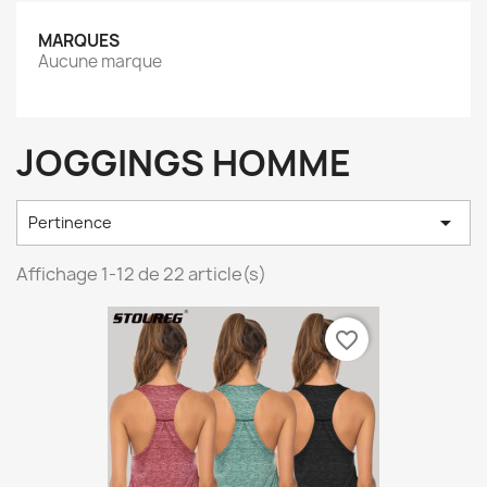
MARQUES
Aucune marque
JOGGINGS HOMME

Pertinence
Affichage 1-12 de 22 article(s)
favorite_border