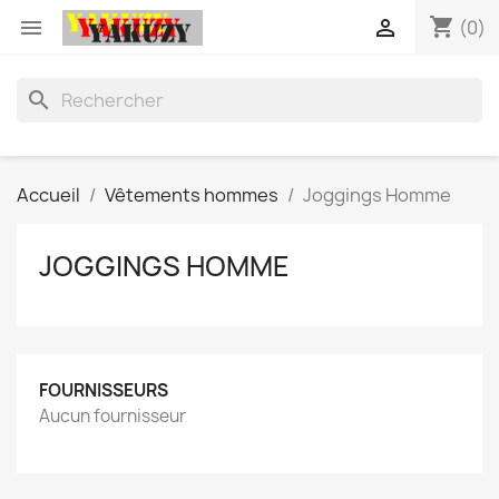
shopping_cart


(0)
search
Accueil
Vêtements hommes
Joggings Homme
JOGGINGS HOMME
FOURNISSEURS
Aucun fournisseur