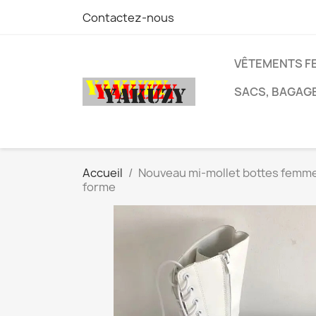
Contactez-nous
VÊTEMENTS F
SACS, BAGAG
Accueil
Nouveau mi-mollet bottes femmes
forme