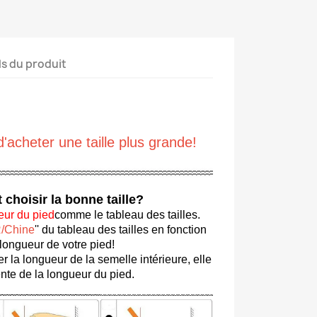
ls du produit
acheter une taille plus grande!
hoisir la bonne taille?
eur du pied
comme le tableau des tailles.
R/Chine
'' du tableau des tailles en fonction
 longueur de votre pied!
r la longueur de la semelle intérieure, elle
ente de la longueur du pied.