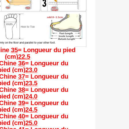
ine
35
= Longueur du pied
(cm)
22.5
/Chine
36
= Longueur du
pied
(cm)
23.0
/Chine
37
= Longueur du
pied
(cm)
23.5
/Chine
38
= Longueur du
pied
(cm)
24.0
/Chine
39
= Longueur du
pied
(cm)
24.5
/Chine
40
= Longueur du
pied
(cm)
25.0