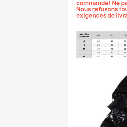
commande! Ne pa
Nous refusons t
exigences de livr