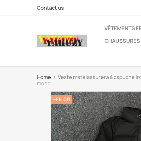
Contact us
VÊTEMENTS F
CHAUSSURES
Home
Veste matelassurera à capuche i
mode
-€6.00