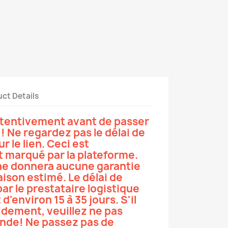
ct Details
 attentivement avant de passer
 Ne regardez pas le délai de
r le lien. Ceci est
marqué par la plateforme.
e donnera aucune garantie
raison estimé. Le délai de
par le prestataire logistique
'environ 15 à 35 jours. S'il
pidement, veuillez ne pas
nde! Ne passez pas de