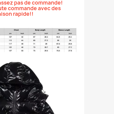
ssez pas de commande!
oute commande avec des
aison rapide!!